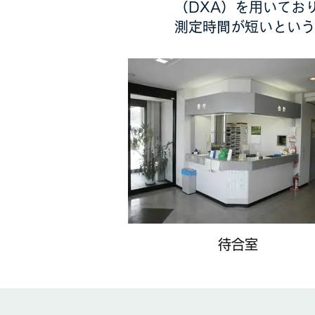
（DXA）を用いてお
測定時間が短いという
待合室