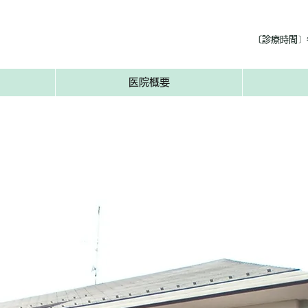
〔診療時間〕午
医院概要