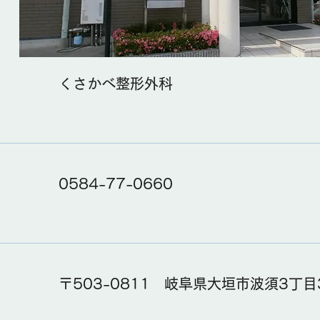
くさかべ整形外科
0584-77-0660
〒503-0811 岐阜県大垣市波須3丁目3