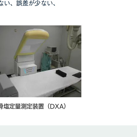
ない、誤差が少ない、
骨塩定量測定装置（DXA）