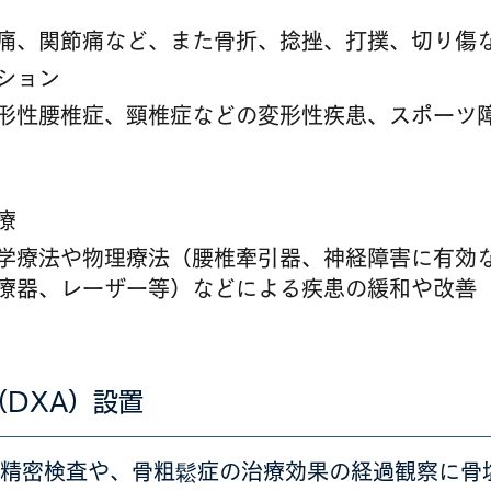
痛、関節痛など、また骨折、捻挫、打撲、切り傷
ション
形性腰椎症、頸椎症などの変形性疾患、スポーツ
療
学療法や物理療法（腰椎牽引器、神経障害に有効
療器、レーザー等）などによる疾患の緩和や改善
DXA）設置
精密検査や、骨粗鬆症の治療効果の経過観察に骨